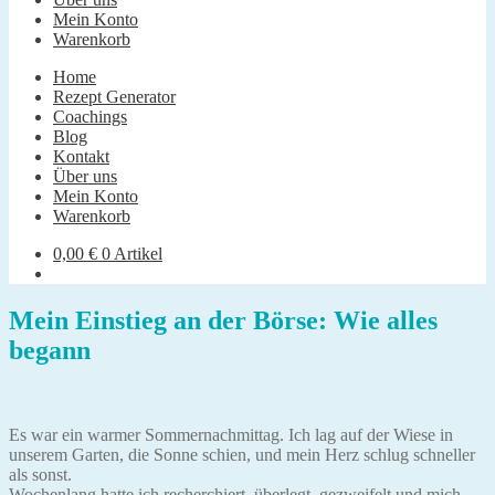
Mein Konto
Warenkorb
Home
Rezept Generator
Coachings
Blog
Kontakt
Über uns
Mein Konto
Warenkorb
0,00
€
0 Artikel
Mein Einstieg an der Börse: Wie alles
begann
Es war ein warmer Sommernachmittag. Ich lag auf der Wiese in
unserem Garten, die Sonne schien, und mein Herz schlug schneller
als sonst.
Wochenlang hatte ich recherchiert, überlegt, gezweifelt und mich