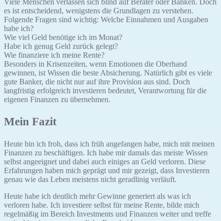
Viele Menschen verlassen sich blind auf Berater oder Banken. Doch
es ist entscheidend, wenigstens die Grundlagen zu verstehen.
Folgende Fragen sind wichtig: Welche Einnahmen und Ausgaben
habe ich?
Wie viel Geld benötige ich im Monat?
Habe ich genug Geld zurück gelegt?
Wie finanziere ich meine Rente?
Besonders in Krisenzeiten, wenn Emotionen die Oberhand
gewinnen, ist Wissen die beste Absicherung. Natürlich gibt es viele
gute Banker, die nicht nur auf ihre Provision aus sind. Doch
langfristig erfolgreich investieren bedeutet, Verantwortung für die
eigenen Finanzen zu übernehmen.
Mein Fazit
Heute bin ich froh, dass ich früh angefangen habe, mich mit meinen
Finanzen zu beschäftigen. Ich habe mir damals das meiste Wissen
selbst angeeignet und dabei auch einiges an Geld verloren. Diese
Erfahrungen haben mich geprägt und mir gezeigt, dass Investieren
genau wie das Leben meistens nicht geradlinig verläuft.
Heute habe ich deutlich mehr Gewinne generiert als was ich
verloren habe. Ich investiere selbst für meine Rente, bilde mich
regelmäßig im Bereich Investments und Finanzen weiter und treffe