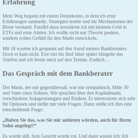
Erfahrung
Mein Weg begann mit einem Demokonto, in dem ich erste
Erfahrungen sammelte, Strategien testete und die Mechanismen der
Börse verstand. Parallel dazu investierte ich mit kleinem Geld in
ETFs und erste Aktien. Ich wollte nicht nur Theorie pauken,
sondern echtes Gefühl für den Markt entwickeln.
Mit 18 wartete ich gespannt auf den Anruf meines Bankberaters.
Doch er kam nicht. Erst vier bis fünf Jahre später klingelte das
Telefon und ich freute mich auf den Termin. Endlich…
Das Gespräch mit dem Bankberater
Der Mann, der mir gegenübersaß, war mir sympathisch, Mitte 30
und Vater eines Sohnes. Wir sprachen über den Kapitalmarkt,
verschiedene Anlagestrategien und Risiken. Er interessierte sich sehr
für Optionen und stellte mir viele Fragen. Dann stellte ich ihm eine
entscheidende Frage:
„Haben Sie das, was Sie mir anbieten würden, auch für Ihren
Sohn angelegt?“
Es wurde still. Sein Gesicht wurde rot. Und dann wusste ich: Ich