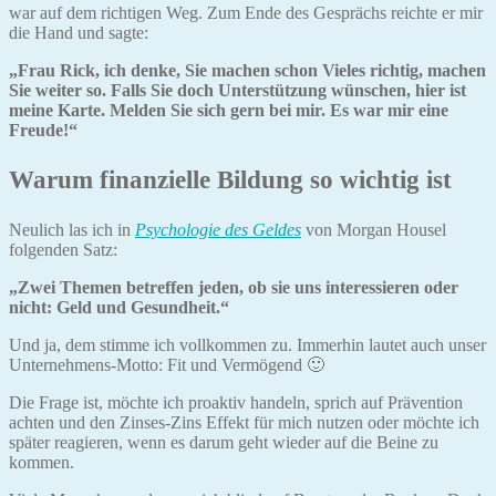
war auf dem richtigen Weg. Zum Ende des Gesprächs reichte er mir
die Hand und sagte:
„Frau Rick, ich denke, Sie machen schon Vieles richtig, machen
Sie weiter so. Falls Sie doch Unterstützung wünschen, hier ist
meine Karte. Melden Sie sich gern bei mir. Es war mir eine
Freude!“
Warum finanzielle Bildung so wichtig ist
Neulich las ich in
Psychologie des Geldes
von Morgan Housel
folgenden Satz:
„Zwei Themen betreffen jeden, ob sie uns interessieren oder
nicht: Geld und Gesundheit.“
Und ja, dem stimme ich vollkommen zu. Immerhin lautet auch unser
Unternehmens-Motto: Fit und Vermögend 🙂
Die Frage ist, möchte ich proaktiv handeln, sprich auf Prävention
achten und den Zinses-Zins Effekt für mich nutzen oder möchte ich
später reagieren, wenn es darum geht wieder auf die Beine zu
kommen.