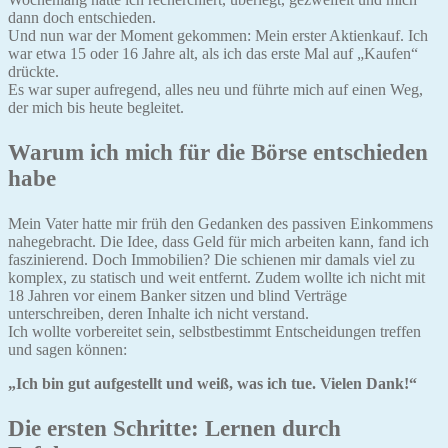
dann doch entschieden.
Und nun war der Moment gekommen: Mein erster Aktienkauf. Ich
war etwa 15 oder 16 Jahre alt, als ich das erste Mal auf „Kaufen“
drückte.
Es war super aufregend, alles neu und führte mich auf einen Weg,
der mich bis heute begleitet.
Warum ich mich für die Börse entschieden
habe
Mein Vater hatte mir früh den Gedanken des passiven Einkommens
nahegebracht. Die Idee, dass Geld für mich arbeiten kann, fand ich
faszinierend. Doch Immobilien? Die schienen mir damals viel zu
komplex, zu statisch und weit entfernt. Zudem wollte ich nicht mit
18 Jahren vor einem Banker sitzen und blind Verträge
unterschreiben, deren Inhalte ich nicht verstand.
Ich wollte vorbereitet sein, selbstbestimmt Entscheidungen treffen
und sagen können:
„Ich bin gut aufgestellt und weiß, was ich tue. Vielen Dank!“
Die ersten Schritte: Lernen durch