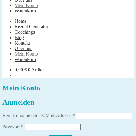
Mein Konto
Warenkorb
Home
Rezept Generator
Coachings
Blog
Kontakt
Über uns
Mein Konto
Warenkorb
0,00
€
0 Artikel
Mein Konto
Anmelden
Erforderlich
Benutzername oder E-Mail-Adresse
*
Erforderlich
Passwort
*