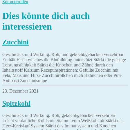
Beitrag:
Nächster
Sommerrollen
Beitrag:
Dies könnte dich auch
interessieren
Zucchini
Geschmack und Wirkung: Roh, und gekocht/gebacken verzehrbar
Enthält Eisen welches die Blutbildung unterstützt Stärkt die geistige
Leistungsfähigkeit Stärkt die Knochen und Zähne durch den
Inhaltsstoff Kalzium Rezeptinspirationen: Gefüllte Zucchini mit
Feta, Mais und Hirse Zucchiniröllchen mich Hähnchen oder Pute
Antipasti Zucchinisuppe
23. Dezember 2021
Spitzkohl
Geschmack und Wirkung: Roh, gekocht/gebacken verzehrbar
Leicht verdauliche Kohlsorte Stammt vom Weißkohl ab Stärkt das
Herz-Kreislauf System Stärkt das Immunsystem und Knochen