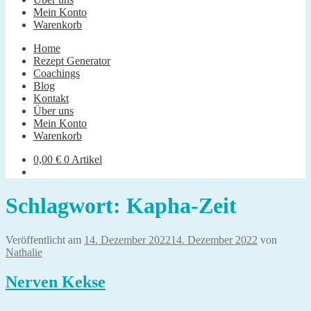
Mein Konto
Warenkorb
Home
Rezept Generator
Coachings
Blog
Kontakt
Über uns
Mein Konto
Warenkorb
0,00
€
0 Artikel
Schlagwort:
Kapha-Zeit
Veröffentlicht am
14. Dezember 2022
14. Dezember 2022
von
Nathalie
Nerven Kekse