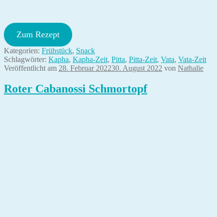
Zum Rezept
Kategorien:
Frühstück
,
Snack
Schlagwörter:
Kapha
,
Kapha-Zeit
,
Pitta
,
Pitta-Zeit
,
Vata
,
Vata-Zeit
Veröffentlicht am
28. Februar 2022
30. August 2022
von
Nathalie
Roter Cabanossi Schmortopf