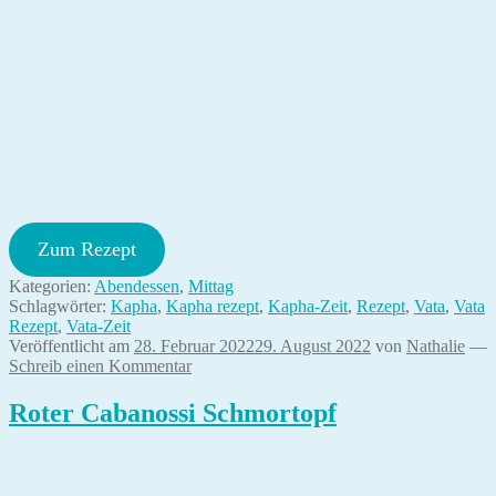
Zum Rezept
Kategorien:
Abendessen
,
Mittag
Schlagwörter:
Kapha
,
Kapha rezept
,
Kapha-Zeit
,
Rezept
,
Vata
,
Vata
Rezept
,
Vata-Zeit
Veröffentlicht am
28. Februar 2022
29. August 2022
von
Nathalie
—
Schreib einen Kommentar
Roter Cabanossi Schmortopf