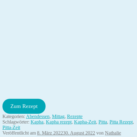
Zum Rezept
Kategorien:
Abendessen
,
Mittag
,
Rezepte
Schlagwörter:
Kapha
,
Kapha rezept
,
Kapha-Zeit
,
Pitta
,
Pitta Rezept
,
Pitta-Zeit
Veröffentlicht am
8. März 2022
30. August 2022
von
Nathalie