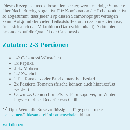
Dieses Rezept schmeckt besonders lecker, wenn es einige Stunden/
über Nacht durchgezogen ist. Die Kombination der Lebensmittel ist
so abgestimmt, dass jeder Typ diesen Schmortopf gut vertragen
kann. Aufgrund der vielen Ballaststoffe durch das bunte Gemüse,
freut sich auch das Mikrobiom (Darmschleimhaut). Achte hier
besonders auf die Qualität der Cabanossis.
Zutaten: 2-3 Portionen
1-2 Cabanossi Würstchen
1x Paprika
3-4x Möhren
1-2 Zwiebeln
1 El. Tomaten- oder Paprikamark bei Bedarf
2x Passierte Tomaten (frische können auch hinzugefügt
werden)
Gewürze: Gemüsebrühe/Salz, Paprikapulver, im Winter
Ingwer und bei Bedarf etwas Chili
💡 Tipp: Wenn die Soße zu flüssig ist, füge geschrotete
Leinsamen
/
Chiasamen
/
Flohsamenschalen
hinzu
Variationen: