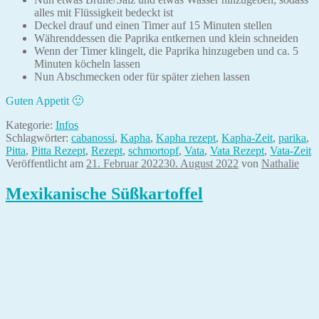
alles mit Flüssigkeit bedeckt ist
Deckel drauf und einen Timer auf 15 Minuten stellen
Währenddessen die Paprika entkernen und klein schneiden
Wenn der Timer klingelt, die Paprika hinzugeben und ca. 5
Minuten köcheln lassen
Nun Abschmecken oder für später ziehen lassen
Guten Appetit 🙂
Kategorie:
Infos
Schlagwörter:
cabanossi
,
Kapha
,
Kapha rezept
,
Kapha-Zeit
,
parika
,
Pitta
,
Pitta Rezept
,
Rezept
,
schmortopf
,
Vata
,
Vata Rezept
,
Vata-Zeit
Veröffentlicht am
21. Februar 2022
30. August 2022
von
Nathalie
Mexikanische Süßkartoffel