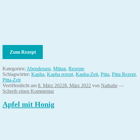
Zum Rezept
Kategorien:
Abendessen
,
Mittag
,
Rezepte
Schlagwörter:
Kapha
,
Kapha rezept
,
Kapha-Zeit
,
Pitta
,
Pitta Rezept
,
Pitta-Zeit
Veröffentlicht am
8. März 2022
8. März 2022
von
Nathalie
—
Schreib einen Kommentar
Apfel mit Honig