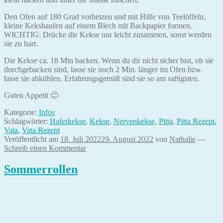
Den Ofen auf 180 Grad vorheizen und mit Hilfe von Teelöffeln,
kleine Kekshaufen auf einem Blech mit Backpapier formen.
WICHTIG: Drücke die Kekse nur leicht zusammen, sonst werden
sie zu hart.
Die Kekse ca. 18 Min backen. Wenn du dir nicht sicher bist, ob sie
durchgebacken sind, lasse sie noch 2 Min. länger im Ofen bzw.
lasse sie abkühlen. Erfahrungsgemäß sind sie so am saftigsten.
Guten Appetit 🙂
Kategorie:
Infos
Schlagwörter:
Haferkekse
,
Kekse
,
Nervenkekse
,
Pitta
,
Pitta Rezept
,
Vata
,
Vata Rezept
Veröffentlicht am
18. Juli 2022
29. August 2022
von
Nathalie
—
Schreib einen Kommentar
Sommerrollen