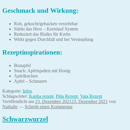
Geschmack und Wirkung:
Roh, gekocht/gebacken verzehrbar
Stärkt das Herz – Kreislauf System
Reduziert das Risiko für Krebs
Wirkt gegen Durchfall und bei Verstopfung
Rezeptinspirationen:
Bratapfel
Snack: Apfelspalten mit Honig
Apfelkuchen
Apfel – Schmarrn
Kategorie:
Infos
Schlagwörter:
Kapha rezept
,
Pitta Rezept
,
Vata Rezept
Veröffentlicht am
23. Dezember 2021
23. Dezember 2021
von
Nathalie
—
Schreib einen Kommentar
Schwarzwurzel