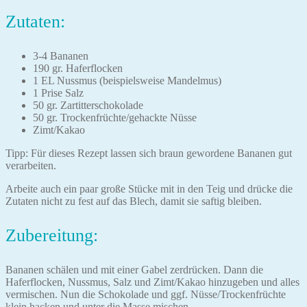
Zutaten:
3-4 Bananen
190 gr. Haferflocken
1 EL Nussmus (beispielsweise Mandelmus)
1 Prise Salz
50 gr. Zartitterschokolade
50 gr. Trockenfrüchte/gehackte Nüsse
Zimt/Kakao
Tipp: Für dieses Rezept lassen sich braun gewordene Bananen gut
verarbeiten.
Arbeite auch ein paar große Stücke mit in den Teig und drücke die
Zutaten nicht zu fest auf das Blech, damit sie saftig bleiben.
Zubereitung:
Bananen schälen und mit einer Gabel zerdrücken. Dann die
Haferflocken, Nussmus, Salz und Zimt/Kakao hinzugeben und alles
vermischen. Nun die Schokolade und ggf. Nüsse/Trockenfrüchte
klein hacken und unter die Masse mischen.