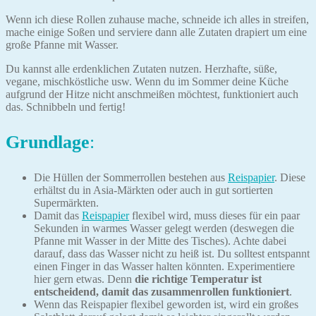
Wenn ich diese Rollen zuhause mache, schneide ich alles in streifen,
mache einige Soßen und serviere dann alle Zutaten drapiert um eine
große Pfanne mit Wasser.
Du kannst alle erdenklichen Zutaten nutzen. Herzhafte, süße,
vegane, mischköstliche usw. Wenn du im Sommer deine Küche
aufgrund der Hitze nicht anschmeißen möchtest, funktioniert auch
das. Schnibbeln und fertig!
Grundlage
:
Die Hüllen der Sommerrollen bestehen aus
Reispapier
. Diese
erhältst du in Asia-Märkten oder auch in gut sortierten
Supermärkten.
Damit das
Reispapier
flexibel wird, muss dieses für ein paar
Sekunden in warmes Wasser gelegt werden (deswegen die
Pfanne mit Wasser in der Mitte des Tisches). Achte dabei
darauf, dass das Wasser nicht zu heiß ist. Du solltest entspannt
einen Finger in das Wasser halten könnten. Experimentiere
hier gern etwas. Denn
die richtige Temperatur ist
entscheidend, damit das zusammenrollen funktioniert
.
Wenn das Reispapier flexibel geworden ist, wird ein großes