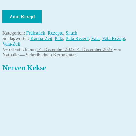
Zum Rezept
Kategorien:
Frühstück
,
Rezepte
,
Snack
Schlagwörter:
Kapha-Zeit
,
Pitta
,
Pitta Rezept
,
Vata
,
Vata Rezept
,
Vata-Zeit
Veröffentlicht am
14. Dezember 2022
14. Dezember 2022
von
Nathalie
—
Schreib einen Kommentar
Nerven Kekse