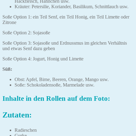
Hackfleisch, Hähnchen usw.
Kräuter: Petersilie, Koriander, Basilikum, Schnittlauch usw.
Soße Option 1: ein Teil Senf, ein Teil Honig, ein Teil Limette oder
Zitrone
Soße Option 2: Sojasoße
Soße Option 3: Sojasoße und Erdnussmus im gleichen Verhältnis
und etwas Senf dazu geben
Soße Option 4: Jogurt, Honig und Limette
Süß:
Obst: Apfel, Birne, Beeren, Orange, Mango usw.
Soße: Schokoladensoße, Marmelade usw.
Inhalte in den Rollen auf dem Foto:
Zutaten:
Radieschen
Gurke