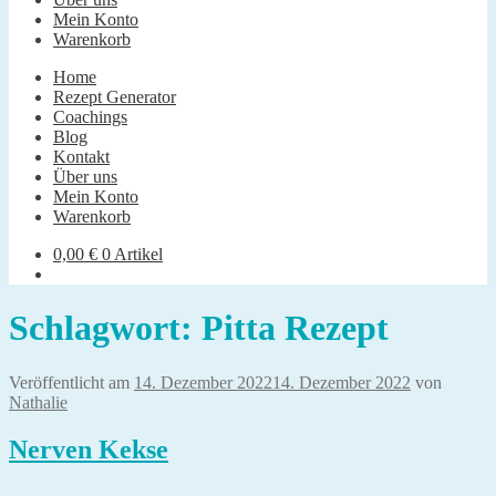
Mein Konto
Warenkorb
Home
Rezept Generator
Coachings
Blog
Kontakt
Über uns
Mein Konto
Warenkorb
0,00
€
0 Artikel
Schlagwort:
Pitta Rezept
Veröffentlicht am
14. Dezember 2022
14. Dezember 2022
von
Nathalie
Nerven Kekse