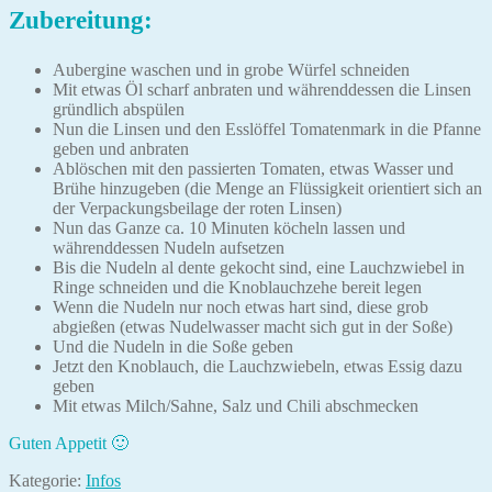
Zubereitung:
Aubergine waschen und in grobe Würfel schneiden
Mit etwas Öl scharf anbraten und währenddessen die Linsen
gründlich abspülen
Nun die Linsen und den Esslöffel Tomatenmark in die Pfanne
geben und anbraten
Ablöschen mit den passierten Tomaten, etwas Wasser und
Brühe hinzugeben (die Menge an Flüssigkeit orientiert sich an
der Verpackungsbeilage der roten Linsen)
Nun das Ganze ca. 10 Minuten köcheln lassen und
währenddessen Nudeln aufsetzen
Bis die Nudeln al dente gekocht sind, eine Lauchzwiebel in
Ringe schneiden und die Knoblauchzehe bereit legen
Wenn die Nudeln nur noch etwas hart sind, diese grob
abgießen (etwas Nudelwasser macht sich gut in der Soße)
Und die Nudeln in die Soße geben
Jetzt den Knoblauch, die Lauchzwiebeln, etwas Essig dazu
geben
Mit etwas Milch/Sahne, Salz und Chili abschmecken
Guten Appetit 🙂
Kategorie:
Infos