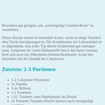
Besonders gut geeignet, um „schrumpelige Gemüse-Reste“ zu
verarbeiten.
Dieses Rezept schmeckt besonders lecker, wenn es einige Stunden/
über Nacht durchgezogen ist. Die Kombination der Lebensmittel ist
so abgestimmt, dass jeder Typ diesen Schmortopf gut vertragen
kann. Aufgrund der vielen Ballaststoffe durch das bunte Gemüse,
freut sich auch das Mikrobiom (Darmschleimhaut). Achte hier
besonders auf die Qualität der Cabanossis.
Zutaten: 2-3 Portionen
1-2 Cabanossi Würstchen
1x Paprika
3-4x Möhren
1-2 Zwiebeln
1 El. Tomaten- oder Paprikamark bei Bedarf
2x Passierte Tomaten (frische können auch hinzugefügt