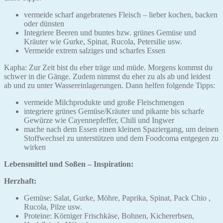
vermeide scharf angebratenes Fleisch – lieber kochen, backen
oder dünsten
Integriere Beeren und buntes bzw. grünes Gemüse und
Kräuter wie Gurke, Spinat, Rucola, Petersilie usw.
Vermeide extrem salziges und scharfes Essen
Kapha: Zur Zeit bist du eher träge und müde. Morgens kommst du
schwer in die Gänge. Zudem nimmst du eher zu als ab und leidest
ab und zu unter Wassereinlagerungen. Dann helfen folgende Tipps:
vermeide Milchprodukte und große Fleischmengen
integriere grünes Gemüse/Kräuter und pikante bis scharfe
Gewürze wie Cayennepfeffer, Chili und Ingwer
mache nach dem Essen einen kleinen Spaziergang, um deinen
Stoffwechsel zu unterstützen und dem Foodcoma entgegen zu
wirken
Lebensmittel und Soßen – Inspiration:
Herzhaft:
Gemüse: Salat, Gurke, Möhre, Paprika, Spinat, Pack Chio ,
Rucola, Pilze usw.
Proteine: Körniger Frischkäse, Bohnen, Kichererbsen,