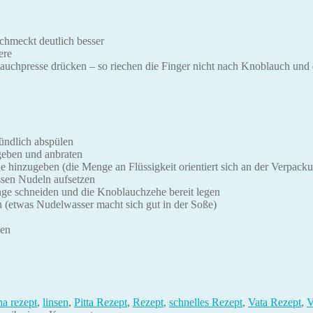
chmeckt deutlich besser
ere
auchpresse drücken – so riechen die Finger nicht nach Knoblauch und di
ündlich abspülen
geben und anbraten
hinzugeben (die Menge an Flüssigkeit orientiert sich an der Verpacku
sen Nudeln aufsetzen
inge schneiden und die Knoblauchzehe bereit legen
n (etwas Nudelwasser macht sich gut in der Soße)
ben
a rezept
,
linsen
,
Pitta Rezept
,
Rezept
,
schnelles Rezept
,
Vata Rezept
,
V