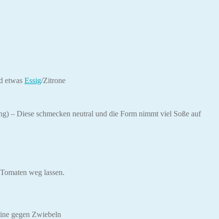
nd etwas
Essig
/Zitrone
g) – Diese schmecken neutral und die Form nimmt viel Soße auf
 Tomaten weg lassen.
gine gegen Zwiebeln