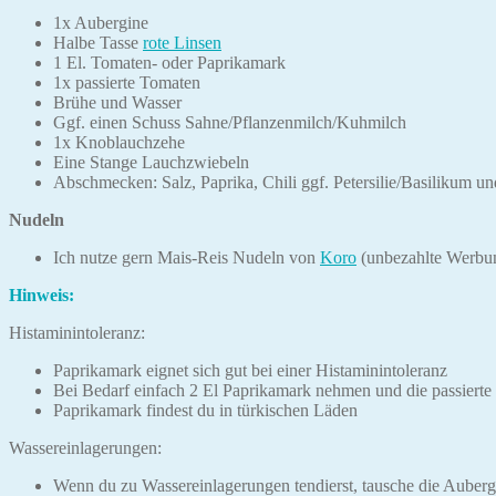
1x Aubergine
Halbe Tasse
rote Linsen
1 El. Tomaten- oder Paprikamark
1x passierte Tomaten
Brühe und Wasser
Ggf. einen Schuss Sahne/Pflanzenmilch/Kuhmilch
1x Knoblauchzehe
Eine Stange Lauchzwiebeln
Abschmecken: Salz, Paprika, Chili ggf. Petersilie/Basilikum u
Nudeln
Ich nutze gern Mais-Reis Nudeln von
Koro
(unbezahlte Werbun
Hinweis:
Histaminintoleranz:
Paprikamark eignet sich gut bei einer Histaminintoleranz
Bei Bedarf einfach 2 El Paprikamark nehmen und die passierte
Paprikamark findest du in türkischen Läden
Wassereinlagerungen:
Wenn du zu Wassereinlagerungen tendierst, tausche die Auber