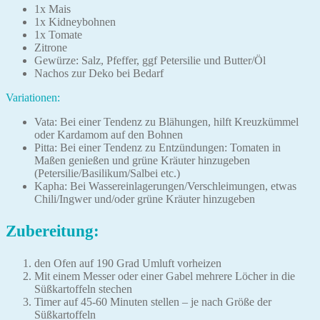
1x Mais
1x Kidneybohnen
1x Tomate
Zitrone
Gewürze: Salz, Pfeffer, ggf Petersilie und Butter/Öl
Nachos zur Deko bei Bedarf
Variationen:
Vata: Bei einer Tendenz zu Blähungen, hilft Kreuzkümmel
oder Kardamom auf den Bohnen
Pitta: Bei einer Tendenz zu Entzündungen: Tomaten in
Maßen genießen und grüne Kräuter hinzugeben
(Petersilie/Basilikum/Salbei etc.)
Kapha: Bei Wassereinlagerungen/Verschleimungen, etwas
Chili/Ingwer und/oder grüne Kräuter hinzugeben
Zubereitung:
den Ofen auf 190 Grad Umluft vorheizen
Mit einem Messer oder einer Gabel mehrere Löcher in die
Süßkartoffeln stechen
Timer auf 45-60 Minuten stellen – je nach Größe der
Süßkartoffeln