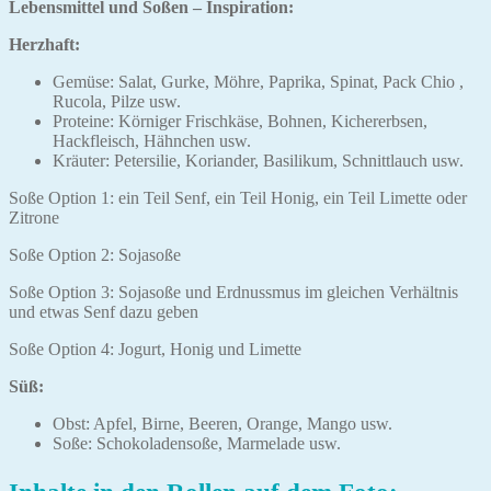
Lebensmittel und Soßen – Inspiration:
Herzhaft:
Gemüse: Salat, Gurke, Möhre, Paprika, Spinat, Pack Chio ,
Rucola, Pilze usw.
Proteine: Körniger Frischkäse, Bohnen, Kichererbsen,
Hackfleisch, Hähnchen usw.
Kräuter: Petersilie, Koriander, Basilikum, Schnittlauch usw.
Soße Option 1: ein Teil Senf, ein Teil Honig, ein Teil Limette oder
Zitrone
Soße Option 2: Sojasoße
Soße Option 3: Sojasoße und Erdnussmus im gleichen Verhältnis
und etwas Senf dazu geben
Soße Option 4: Jogurt, Honig und Limette
Süß:
Obst: Apfel, Birne, Beeren, Orange, Mango usw.
Soße: Schokoladensoße, Marmelade usw.