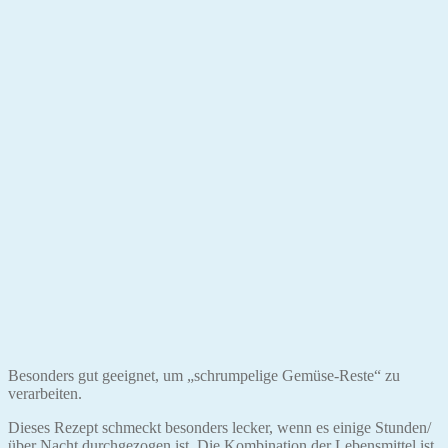
Besonders gut geeignet, um „schrumpelige Gemüse-Reste“ zu
verarbeiten.
Dieses Rezept schmeckt besonders lecker, wenn es einige Stunden/
über Nacht durchgezogen ist. Die Kombination der Lebensmittel ist