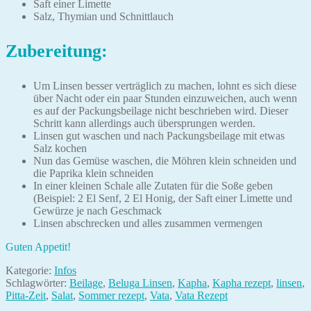
Saft einer Limette
Salz, Thymian und Schnittlauch
Zubereitung:
Um Linsen besser verträglich zu machen, lohnt es sich diese
über Nacht oder ein paar Stunden einzuweichen, auch wenn
es auf der Packungsbeilage nicht beschrieben wird. Dieser
Schritt kann allerdings auch übersprungen werden.
Linsen gut waschen und nach Packungsbeilage mit etwas
Salz kochen
Nun das Gemüse waschen, die Möhren klein schneiden und
die Paprika klein schneiden
In einer kleinen Schale alle Zutaten für die Soße geben
(Beispiel: 2 El Senf, 2 El Honig, der Saft einer Limette und
Gewürze je nach Geschmack
Linsen abschrecken und alles zusammen vermengen
Guten Appetit!
Kategorie:
Infos
Schlagwörter:
Beilage
,
Beluga Linsen
,
Kapha
,
Kapha rezept
,
linsen
,
Pitta-Zeit
,
Salat
,
Sommer rezept
,
Vata
,
Vata Rezept