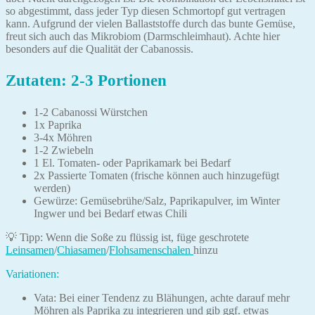
so abgestimmt, dass jeder Typ diesen Schmortopf gut vertragen
kann. Aufgrund der vielen Ballaststoffe durch das bunte Gemüse,
freut sich auch das Mikrobiom (Darmschleimhaut). Achte hier
besonders auf die Qualität der Cabanossis.
Zutaten: 2-3 Portionen
1-2 Cabanossi Würstchen
1x Paprika
3-4x Möhren
1-2 Zwiebeln
1 El. Tomaten- oder Paprikamark bei Bedarf
2x Passierte Tomaten (frische können auch hinzugefügt
werden)
Gewürze: Gemüsebrühe/Salz, Paprikapulver, im Winter
Ingwer und bei Bedarf etwas Chili
💡 Tipp: Wenn die Soße zu flüssig ist, füge geschrotete
Leinsamen
/
Chiasamen
/
Flohsamenschalen
hinzu
Variationen:
Vata: Bei einer Tendenz zu Blähungen, achte darauf mehr
Möhren als Paprika zu integrieren und gib ggf. etwas