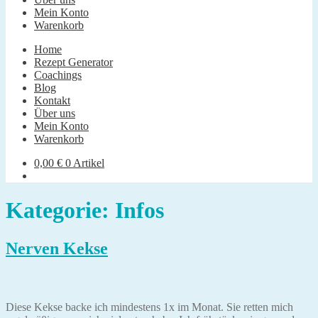
Mein Konto
Warenkorb
Home
Rezept Generator
Coachings
Blog
Kontakt
Über uns
Mein Konto
Warenkorb
0,00
€
0 Artikel
Kategorie:
Infos
Nerven Kekse
Diese Kekse backe ich mindestens 1x im Monat. Sie retten mich