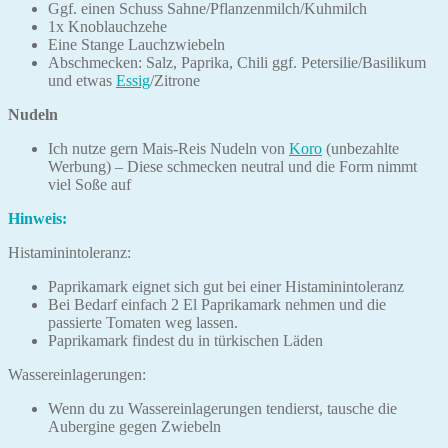
Ggf. einen Schuss Sahne/Pflanzenmilch/Kuhmilch
1x Knoblauchzehe
Eine Stange Lauchzwiebeln
Abschmecken: Salz, Paprika, Chili ggf. Petersilie/Basilikum
und etwas
Essig
/Zitrone
Nudeln
Ich nutze gern Mais-Reis Nudeln von
Koro
(unbezahlte
Werbung) – Diese schmecken neutral und die Form nimmt
viel Soße auf
Hinweis:
Histaminintoleranz:
Paprikamark eignet sich gut bei einer Histaminintoleranz
Bei Bedarf einfach 2 El Paprikamark nehmen und die
passierte Tomaten weg lassen.
Paprikamark findest du in türkischen Läden
Wassereinlagerungen:
Wenn du zu Wassereinlagerungen tendierst, tausche die
Aubergine gegen Zwiebeln