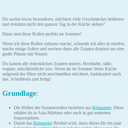
Du suchst etwas besonderes, möchtest viele Geschmäcker bedienen
und trotzdem nicht den ganzen Tag in der Küche stehen?
Dann sind diese Rollen perfekt im Sommer!
Wenn ich diese Rollen zuhause mache, schneide ich alles in streifen,
mache einige Soßen und serviere dann alle Zutaten drapiert um eine
große Pfanne mit Wasser.
Du kannst alle erdenklichen Zutaten nutzen. Herzhafte, süße,
vegane, mischköstliche usw. Wenn du im Sommer deine Küche
aufgrund der Hitze nicht anschmeißen möchtest, funktioniert auch
das. Schnibbeln und fertig!
Grundlage
:
Die Hüllen der Sommerrollen bestehen aus
Reispapier
. Diese
erhältst du in Asia-Märkten oder auch in gut sortierten
Supermärkten.
Damit das
Reispapier
flexibel wird, muss dieses für ein paar