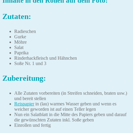
Inhalte in den Rollen auf dem Foto:
Zutaten:
Radieschen
Gurke
Möhre
Salat
Paprika
Rinderhackfleisch und Hähnchen
Soße Nr. 1 und 3
Zubereitung:
Alle Zutaten vorbereiten (in Streifen schneiden, braten usw.)
und bereit stellen
Reispapier
in (lau) warmes Wasser geben und wenn es
weicher geworden ist auf einen Teller legen
Nun ein Salatblatt in die Mitte des Papiers geben und darauf
die gewünschten Zutaten inkl. Soße geben
Einrollen und fertig