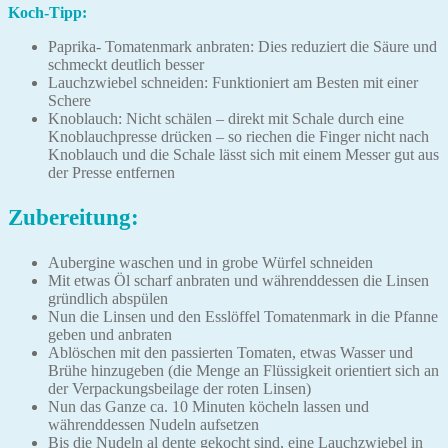
Koch-Tipp:
Paprika- Tomatenmark anbraten: Dies reduziert die Säure und
schmeckt deutlich besser
Lauchzwiebel schneiden: Funktioniert am Besten mit einer
Schere
Knoblauch: Nicht schälen – direkt mit Schale durch eine
Knoblauchpresse drücken – so riechen die Finger nicht nach
Knoblauch und die Schale lässt sich mit einem Messer gut aus
der Presse entfernen
Zubereitung:
Aubergine waschen und in grobe Würfel schneiden
Mit etwas Öl scharf anbraten und währenddessen die Linsen
gründlich abspülen
Nun die Linsen und den Esslöffel Tomatenmark in die Pfanne
geben und anbraten
Ablöschen mit den passierten Tomaten, etwas Wasser und
Brühe hinzugeben (die Menge an Flüssigkeit orientiert sich an
der Verpackungsbeilage der roten Linsen)
Nun das Ganze ca. 10 Minuten köcheln lassen und
währenddessen Nudeln aufsetzen
Bis die Nudeln al dente gekocht sind, eine Lauchzwiebel in