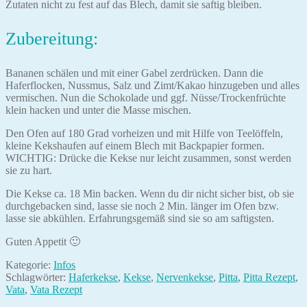
Zutaten nicht zu fest auf das Blech, damit sie saftig bleiben.
Zubereitung:
Bananen schälen und mit einer Gabel zerdrücken. Dann die
Haferflocken, Nussmus, Salz und Zimt/Kakao hinzugeben und alles
vermischen. Nun die Schokolade und ggf. Nüsse/Trockenfrüchte
klein hacken und unter die Masse mischen.
Den Ofen auf 180 Grad vorheizen und mit Hilfe von Teelöffeln,
kleine Kekshaufen auf einem Blech mit Backpapier formen.
WICHTIG: Drücke die Kekse nur leicht zusammen, sonst werden
sie zu hart.
Die Kekse ca. 18 Min backen. Wenn du dir nicht sicher bist, ob sie
durchgebacken sind, lasse sie noch 2 Min. länger im Ofen bzw.
lasse sie abkühlen. Erfahrungsgemäß sind sie so am saftigsten.
Guten Appetit 🙂
Kategorie:
Infos
Schlagwörter:
Haferkekse
,
Kekse
,
Nervenkekse
,
Pitta
,
Pitta Rezept
,
Vata
,
Vata Rezept