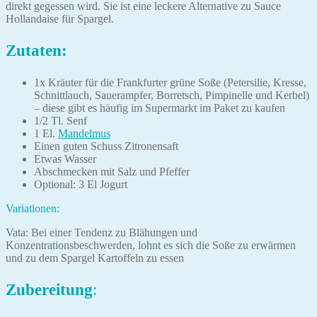
direkt gegessen wird. Sie ist eine leckere Alternative zu Sauce
Hollandaise für Spargel.
Zutaten:
1x Kräuter für die Frankfurter grüne Soße (Petersilie, Kresse,
Schnittlauch, Sauerampfer, Borretsch, Pimpinelle und Kerbel)
– diese gibt es häufig im Supermarkt im Paket zu kaufen
1/2 Tl. Senf
1 El.
Mandelmus
Einen guten Schuss Zitronensaft
Etwas Wasser
Abschmecken mit Salz und Pfeffer
Optional: 3 El Jogurt
Variationen:
Vata: Bei einer Tendenz zu Blähungen und
Konzentrationsbeschwerden, lohnt es sich die Soße zu erwärmen
und zu dem Spargel Kartoffeln zu essen
Zubereitung
: