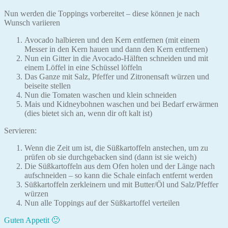
Nun werden die Toppings vorbereitet – diese können je nach
Wunsch variieren
Avocado halbieren und den Kern entfernen (mit einem
Messer in den Kern hauen und dann den Kern entfernen)
Nun ein Gitter in die Avocado-Hälften schneiden und mit
einem Löffel in eine Schüssel löffeln
Das Ganze mit Salz, Pfeffer und Zitronensaft würzen und
beiseite stellen
Nun die Tomaten waschen und klein schneiden
Mais und Kidneybohnen waschen und bei Bedarf erwärmen
(dies bietet sich an, wenn dir oft kalt ist)
Servieren:
Wenn die Zeit um ist, die Süßkartoffeln anstechen, um zu
prüfen ob sie durchgebacken sind (dann ist sie weich)
Die Süßkartoffeln aus dem Ofen holen und der Länge nach
aufschneiden – so kann die Schale einfach entfernt werden
Süßkartoffeln zerkleinern und mit Butter/Öl und Salz/Pfeffer
würzen
Nun alle Toppings auf der Süßkartoffel verteilen
Guten Appetit 🙂