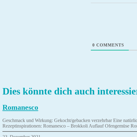
0
COMMENTS
Dies könnte dich auch interessie
Romanesco
Geschmack und Wirkung: Gekocht/gebacken verzehrbar Eine natürlic
Rezeptinspirationen: Romanesco – Brokkoli Auflauf Ofengemüse Ro
23. Dezember 2021