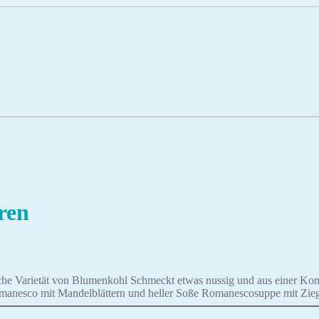
ren
he Varietät von Blumenkohl Schmeckt etwas nussig und aus einer Ko
manesco mit Mandelblättern und heller Soße Romanescosuppe mit Zie