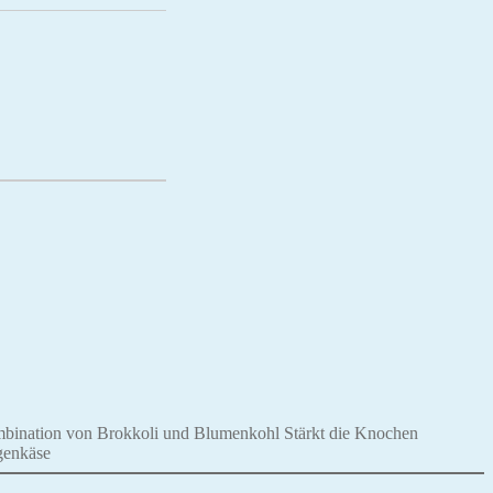
mbination von Brokkoli und Blumenkohl Stärkt die Knochen
genkäse