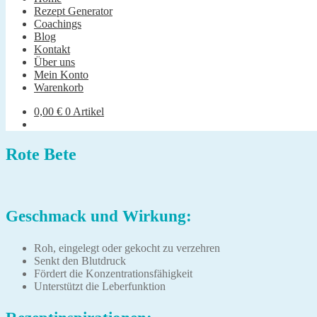
Rezept Generator
Coachings
Blog
Kontakt
Über uns
Mein Konto
Warenkorb
0,00
€
0 Artikel
Rote Bete
Geschmack und Wirkung:
Roh, eingelegt oder gekocht zu verzehren
Senkt den Blutdruck
Fördert die Konzentrationsfähigkeit
Unterstützt die Leberfunktion