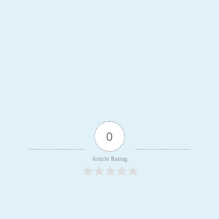
0
Article Rating