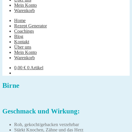
Mein Konto
Warenkorb
Home
Rezept Generator
Coachings
Blog
Kontakt
Über uns
Mein Konto
Warenkorb
0,00
€
0 Artikel
Birne
Geschmack und Wirkung:
Roh, gekocht/gebacken verzehrbar
Stärkt Knochen, Zähne und das Herz