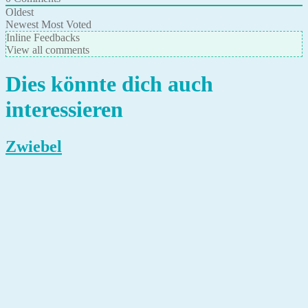
Oldest
Newest
Most Voted
Inline Feedbacks
View all comments
Dies könnte dich auch
interessieren
Zwiebel