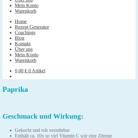
Mein Konto
Warenkorb
Home
Rezept Generator
Coachings
Blog
Kontakt
Über uns
Mein Konto
Warenkorb
0,00
€
0 Artikel
Paprika
Geschmack und Wirkung:
Gekocht und roh verzehrbar
Enthält ca. 10x so viel Vitamin C wie eine Zitrone